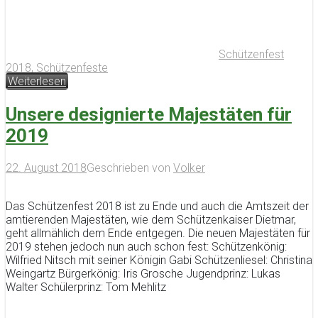
Schützenfest
2018
,
Schützenfeste
Weiterlesen
Unsere designierte Majestäten für
2019
22. August 2018
Geschrieben von
Volker
Das Schützenfest 2018 ist zu Ende und auch die Amtszeit der
amtierenden Majestäten, wie dem Schützenkaiser Dietmar,
geht allmählich dem Ende entgegen. Die neuen Majestäten für
2019 stehen jedoch nun auch schon fest: Schützenkönig:
Wilfried Nitsch mit seiner Königin Gabi Schützenliesel: Christina
Weingartz Bürgerkönig: Iris Grosche Jugendprinz: Lukas
Walter Schülerprinz: Tom Mehlitz