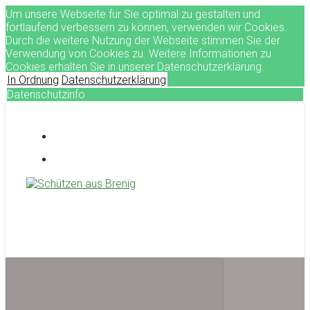
Um unsere Webseite für Sie optimal zu gestalten und
fortlaufend verbessern zu können, verwenden wir Cookies.
Durch die weitere Nutzung der Webseite stimmen Sie der
Verwendung von Cookies zu. Weitere Informationen zu
Cookies erhalten Sie in unserer Datenschutzerklärung.
In Ordnung
Datenschutzerklärung
Datenschutzinfo
Zum
Hauptinhalt
springen
Schützen aus Brenig
treffsicher seit 1581