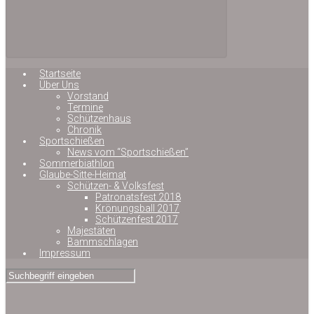
Startseite
Über Uns
Vorstand
Termine
Schützenhaus
Chronik
Sportschießen
News vom “Sportschießen”
Sommerbiathlon
Glaube-Sitte-Heimat
Schützen- & Volksfest
Patronatsfest 2018
Krönungsball 2017
Schützenfest 2017
Majestäten
Bammschlagen
Impressum