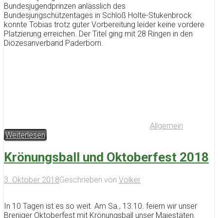
Bundesjugendprinzen anlässlich des
Bundesjungschützentages in Schloß Holte-Stukenbrock
konnte Tobias trotz guter Vorbereitung leider keine vordere
Platzierung erreichen. Der Titel ging mit 28 Ringen in den
Diözesanverband Paderborn.
Allgemein
Weiterlesen
Krönungsball und Oktoberfest 2018
3. Oktober 2018
Geschrieben von
Volker
In 10 Tagen ist es so weit. Am Sa., 13.10. feiern wir unser
Breniger Oktoberfest mit Krönungsball unser Majestäten.