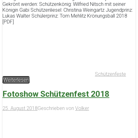
Gekrönt werden: Schützenkönig: Wilfried Nitsch mit seiner
Königin Gabi Schützenliesel: Christina Weingartz Jugendprinz:
Lukas Walter Schülerprinz: Tom Mehlitz Krönungsball 2018
[PDF]
Schützenfeste
Weiterlesen
Fotoshow Schützenfest 2018
25. August 2018
Geschrieben von
Volker