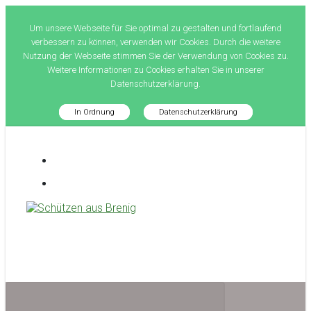
Um unsere Webseite für Sie optimal zu gestalten und fortlaufend
verbessern zu können, verwenden wir Cookies. Durch die weitere
Nutzung der Webseite stimmen Sie der Verwendung von Cookies zu.
Weitere Informationen zu Cookies erhalten Sie in unserer
Datenschutzerklärung.
In Ordnung
Datenschutzerklärung
Zum
Hauptinhalt
springen
Schützen aus Brenig
treffsicher seit 1581