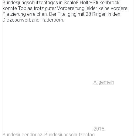
Bundesjungschützentages in Schloß Holte-Stukenbrock
konnte Tobias trotz guter Vorbereitung leider keine vordere
Platzierung erreichen. Der Titel ging mit 28 Ringen in den
Diözesanverband Paderborn.
Allgemein
2018
,
Bundesjugendprinz
,
Bundesjungschützentag