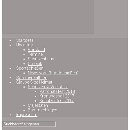
Startseite
Über Uns
Vorstand
Termine
Schützenhaus
Chronik
Sportschießen
News vom “Sportschießen”
Sommerbiathlon
Glaube-Sitte-Heimat
Schützen- & Volksfest
Patronatsfest 2018
Krönungsball 2017
Schützenfest 2017
Majestäten
Bammschlagen
Impressum