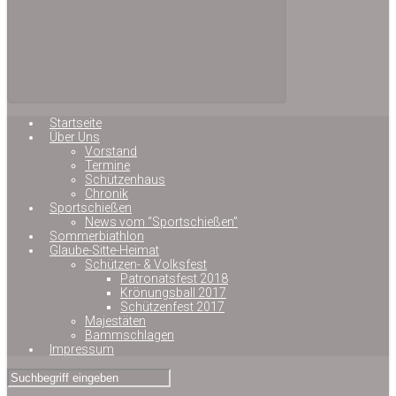
Startseite
Über Uns
Vorstand
Termine
Schützenhaus
Chronik
Sportschießen
News vom “Sportschießen”
Sommerbiathlon
Glaube-Sitte-Heimat
Schützen- & Volksfest
Patronatsfest 2018
Krönungsball 2017
Schützenfest 2017
Majestäten
Bammschlagen
Impressum