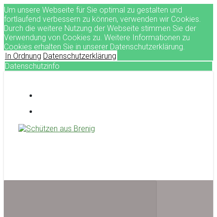
Um unsere Webseite für Sie optimal zu gestalten und
fortlaufend verbessern zu können, verwenden wir Cookies.
Durch die weitere Nutzung der Webseite stimmen Sie der
Verwendung von Cookies zu. Weitere Informationen zu
Cookies erhalten Sie in unserer Datenschutzerklärung.
In Ordnung
Datenschutzerklärung
Datenschutzinfo
Zum
Hauptinhalt
springen
Schützen aus Brenig
treffsicher seit 1581