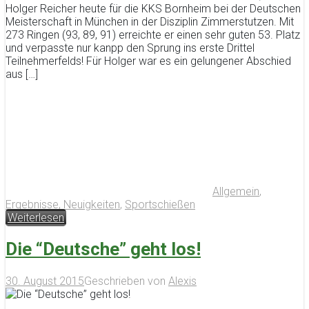
Holger Reicher heute für die KKS Bornheim bei der Deutschen
Meisterschaft in München in der Disziplin Zimmerstutzen. Mit
273 Ringen (93, 89, 91) erreichte er einen sehr guten 53. Platz
und verpasste nur kanpp den Sprung ins erste Drittel
Teilnehmerfelds! Für Holger war es ein gelungener Abschied
aus […]
Allgemein
,
Ergebnisse
,
Neuigkeiten
,
Sportschießen
Weiterlesen
Die “Deutsche” geht los!
30. August 2015
Geschrieben von
Alexis