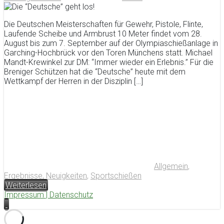
Die Deutschen Meisterschaften für Gewehr, Pistole, Flinte,
Laufende Scheibe und Armbrust 10 Meter findet vom 28.
August bis zum 7. September auf der Olympiaschießanlage in
Garching-Hochbrück vor den Toren Münchens statt. Michael
Mandt-Krewinkel zur DM: “Immer wieder ein Erlebnis.” Für die
Breniger Schützen hat die “Deutsche” heute mit dem
Wettkampf der Herren in der Disziplin […]
Allgemein
,
Ergebnisse
,
Neuigkeiten
,
Sportschießen
Weiterlesen
Impressum |
Datenschutz