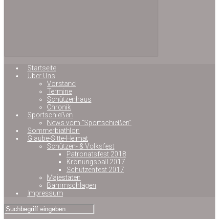
Startseite
Über Uns
Vorstand
Termine
Schützenhaus
Chronik
Sportschießen
News vom “Sportschießen”
Sommerbiathlon
Glaube-Sitte-Heimat
Schützen- & Volksfest
Patronatsfest 2018
Krönungsball 2017
Schützenfest 2017
Majestäten
Bammschlagen
Impressum