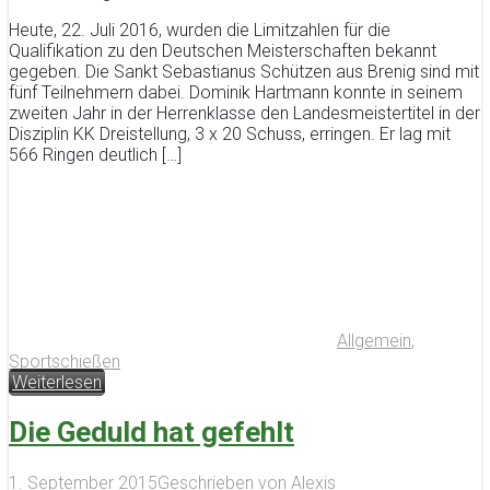
Heute, 22. Juli 2016, wurden die Limitzahlen für die
Qualifikation zu den Deutschen Meisterschaften bekannt
gegeben. Die Sankt Sebastianus Schützen aus Brenig sind mit
fünf Teilnehmern dabei. Dominik Hartmann konnte in seinem
zweiten Jahr in der Herrenklasse den Landesmeistertitel in der
Disziplin KK Dreistellung, 3 x 20 Schuss, erringen. Er lag mit
566 Ringen deutlich […]
Allgemein
,
Sportschießen
Weiterlesen
Die Geduld hat gefehlt
1. September 2015
Geschrieben von
Alexis