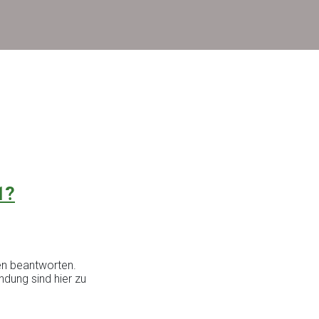
1?
ken beantworten.
ndung sind hier zu