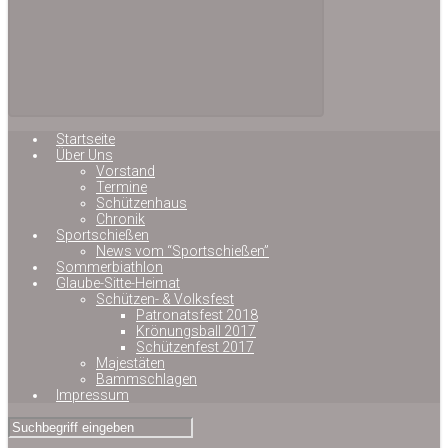
Startseite
Über Uns
Vorstand
Termine
Schützenhaus
Chronik
Sportschießen
News vom “Sportschießen”
Sommerbiathlon
Glaube-Sitte-Heimat
Schützen- & Volksfest
Patronatsfest 2018
Krönungsball 2017
Schützenfest 2017
Majestäten
Bammschlagen
Impressum