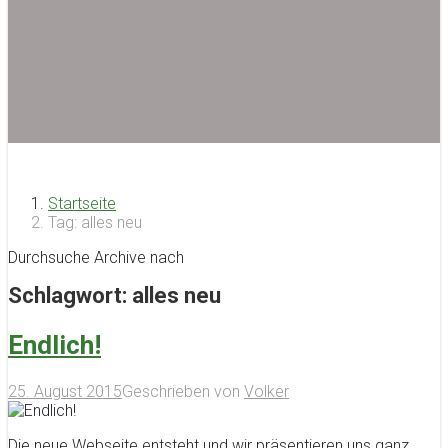
Startseite
Tag: alles neu
Durchsuche Archive nach
Schlagwort:
alles neu
Endlich!
25. August 2015
Geschrieben von
Volker
Die neue Webseite entsteht und wir präsentieren uns ganz