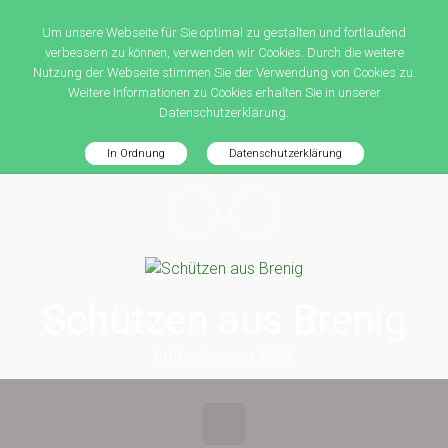
Um unsere Webseite für Sie optimal zu gestalten und fortlaufend
verbessern zu können, verwenden wir Cookies. Durch die weitere
Nutzung der Webseite stimmen Sie der Verwendung von Cookies zu.
Weitere Informationen zu Cookies erhalten Sie in unserer
Datenschutzerklärung.
In Ordnung
Datenschutzerklärung
Zum Hauptinhalt springen
Schützen aus Brenig
treffsicher seit 1581