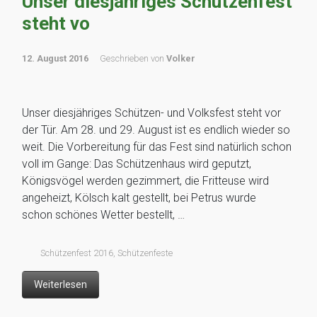
Unser diesjähriges Schützenfest
steht vo
12. August 2016
Geschrieben von
Volker
Unser diesjähriges Schützen- und Volksfest steht vor
der Tür. Am 28. und 29. August ist es endlich wieder so
weit. Die Vorbereitung für das Fest sind natürlich schon
voll im Gange: Das Schützenhaus wird geputzt,
Königsvögel werden gezimmert, die Fritteuse wird
angeheizt, Kölsch kalt gestellt, bei Petrus wurde
schon schönes Wetter bestellt, …
Schützenfest 2016
,
Schützenfeste
Weiterlesen