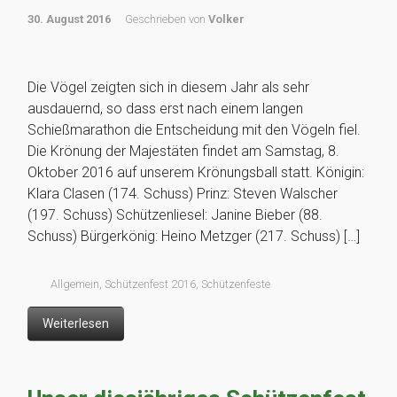
30. August 2016
Geschrieben von
Volker
Die Vögel zeigten sich in diesem Jahr als sehr
ausdauernd, so dass erst nach einem langen
Schießmarathon die Entscheidung mit den Vögeln fiel.
Die Krönung der Majestäten findet am Samstag, 8.
Oktober 2016 auf unserem Krönungsball statt. Königin:
Klara Clasen (174. Schuss) Prinz: Steven Walscher
(197. Schuss) Schützenliesel: Janine Bieber (88.
Schuss) Bürgerkönig: Heino Metzger (217. Schuss) […]
Allgemein
,
Schützenfest 2016
,
Schützenfeste
Weiterlesen