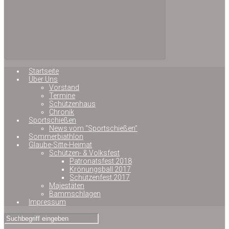
Startseite
Über Uns
Vorstand
Termine
Schützenhaus
Chronik
Sportschießen
News vom “Sportschießen”
Sommerbiathlon
Glaube-Sitte-Heimat
Schützen- & Volksfest
Patronatsfest 2018
Krönungsball 2017
Schützenfest 2017
Majestäten
Bammschlagen
Impressum