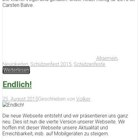
Carsten Balve.
Allgemein
,
Neuigkeiten
,
Schützenfest 2015
,
Schützenfeste
Weiterlesen
Endlich!
25. August 2015
Geschrieben von
Volker
Die neue Webseite entsteht und wir präsentieren uns ganz
neu. Dies ist nun die vierte Version unserer Webseite. Wir
hoffen mit dieser Webseite unsere Aktualität und
Erreichbarkeit, insb. auf Mobilgeräten zu steigern.