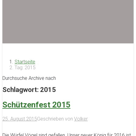
Startseite
Tag: 2015
Durchsuche Archive nach
Schlagwort:
2015
Schützenfest 2015
25. August 2015
Geschrieben von
Volker
Die Würfel Vögel sind gefallen. Unser neuer König für 2016 ist