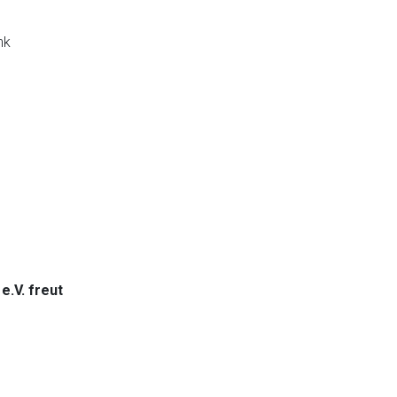
nk
e.V. freut