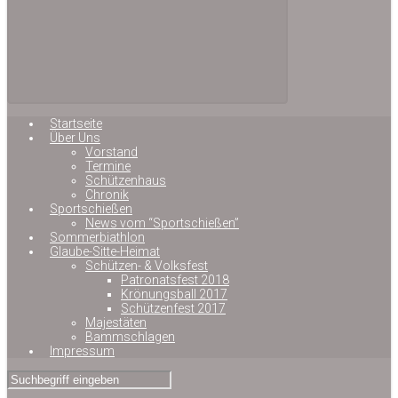
Startseite
Über Uns
Vorstand
Termine
Schützenhaus
Chronik
Sportschießen
News vom “Sportschießen”
Sommerbiathlon
Glaube-Sitte-Heimat
Schützen- & Volksfest
Patronatsfest 2018
Krönungsball 2017
Schützenfest 2017
Majestäten
Bammschlagen
Impressum