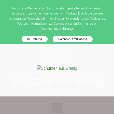
Um unsere Webseite für Sie optimal zu gestalten und fortlaufend
verbessern zu können, verwenden wir Cookies. Durch die weitere
Nutzung der Webseite stimmen Sie der Verwendung von Cookies zu.
Weitere Informationen zu Cookies erhalten Sie in unserer
Datenschutzerklärung.
In Ordnung
Datenschutzerklärung
Zum Hauptinhalt springen
Schützen aus Brenig
treffsicher seit 1581