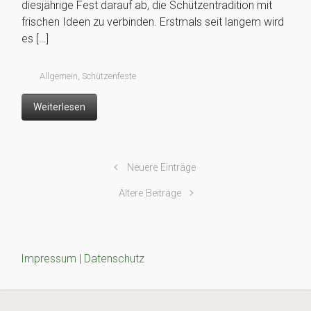
diesjährige Fest darauf ab, die Schützentradition mit
frischen Ideen zu verbinden. Erstmals seit langem wird
es […]
Allgemein
,
Schützenfeste
Weiterlesen
Neuere Einträge
Ältere Beiträge
Impressum |
Datenschutz