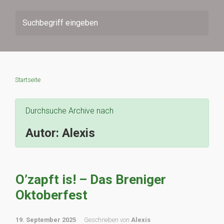
Startseite
Durchsuche Archive nach
Autor:
Alexis
O’zapft is! – Das Breniger
Oktoberfest
19. September 2025
Geschrieben von
Alexis