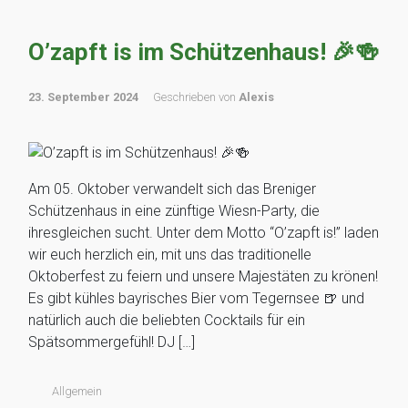
O’zapft is im Schützenhaus! 🎉🍻
23. September 2024
Geschrieben von
Alexis
Am 05. Oktober verwandelt sich das Breniger
Schützenhaus in eine zünftige Wiesn-Party, die
ihresgleichen sucht. Unter dem Motto “O’zapft is!” laden
wir euch herzlich ein, mit uns das traditionelle
Oktoberfest zu feiern und unsere Majestäten zu krönen!
Es gibt kühles bayrisches Bier vom Tegernsee 🍺 und
natürlich auch die beliebten Cocktails für ein
Spätsommergefühl! DJ […]
Allgemein